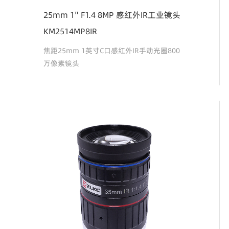
25mm 1″ F1.4 8MP 感红外IR工业镜头
KM2514MP8IR
焦距25mm 1英寸C口感红外IR手动光圈800
万像素镜头