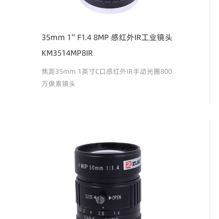
35mm 1″ F1.4 8MP 感红外IR工业镜头
KM3514MP8IR
焦距35mm 1英寸C口感红外IR手动光圈800
万像素镜头