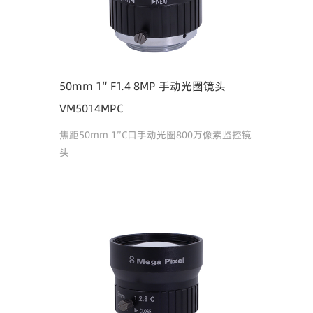
50mm 1″ F1.4 8MP 手动光圈镜头
VM5014MPC
焦距50mm 1″C口手动光圈800万像素监控镜
头