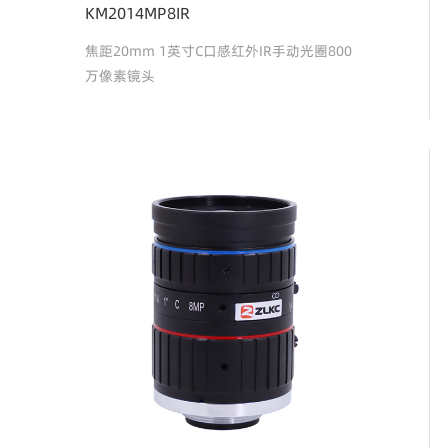
KM2014MP8IR
焦距20mm 1英寸C口感红外IR手动光圈800
万像素镜头